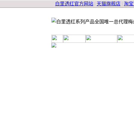
白里透红官方网站
|
天猫旗舰店
|
淘宝