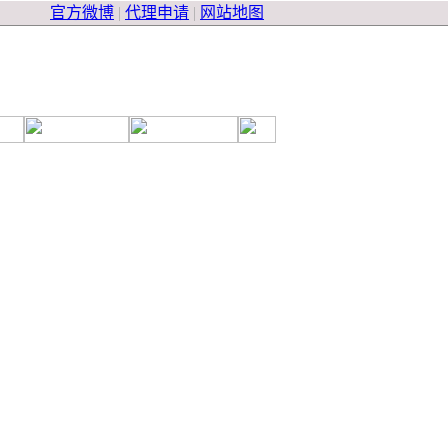
官方微博
|
代理申请
|
网站地图