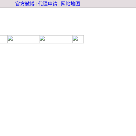
官方微博
|
代理申请
|
网站地图