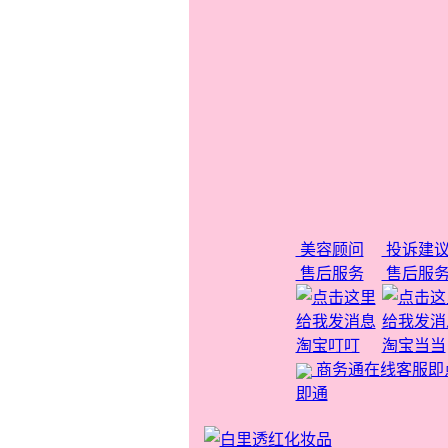
美容顾问
投诉建
售后服务
售后服
淘宝叮叮
淘宝当当
商务通在线客服即
即通