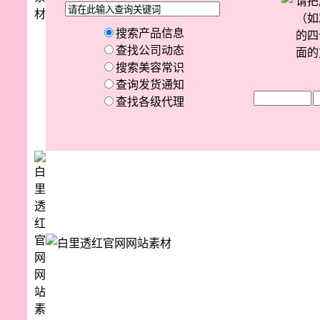
请把
（如
的四
面的