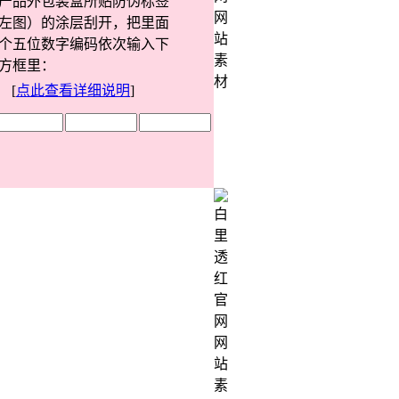
产品外包装盒所贴防伪标签
左图）的涂层刮开，把里面
个五位数字编码依次输入下
方框里：
[
点此查看详细说明
]