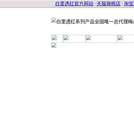
白里透红官方网站
|
天猫旗舰店
|
淘宝