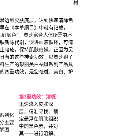
渗透到皮肤底层，达到快速清除色
早在《本草纲目》中就有记载，
人好颜色”，灵芝富含人体所需氨基
肤新陈代谢，促进血液循环，可清
止暗疮，保持肌肤白嫩。正因为灵
具有的这些神奇功效，以灵芝孢子
料生产的靓丽美白祛斑系列产品具
的四重功效，是您祛斑、美白、护
第2重功效：溶斑
迅速渗入皮肤深
层，精准寻找、锁
定悬浮在肌肤组织
中的黑色素，并对
其一一进行溶解、